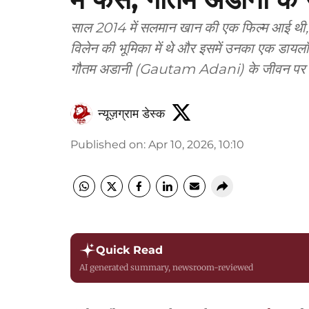
साल 2014 में सलमान खान की एक फिल्म आई थी, उसक
विलेन की भूमिका में थे और इसमें उनका एक डायल
गौतम अडानी (Gautam Adani) के जीवन पर स
न्यूज़ग्राम डेस्क
Published on
:
Apr 10, 2026, 10:10
Quick Read
AI generated summary, newsroom-reviewed