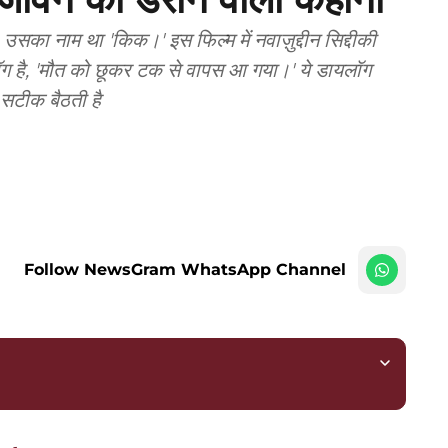
ा नाम था 'किक।' इस फिल्म में नवाज़ुद्दीन सिद्दीकी
ॉग है, 'मौत को छूकर टक से वापस आ गया।' ये डायलॉग
टीक बैठती है
Follow NewsGram WhatsApp Channel