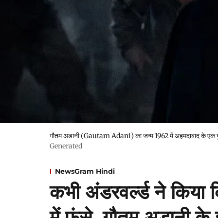
गौतम अडानी (Gautam Adani) का जन्म 1962 में अहमदाबाद के एक गुजर
Generated
NewsGram Hindi
कभी अंडरवर्ल्ड ने किया
में फंसे, गौतम अडानी क