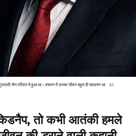
ाती जैन परिवार में हुआ था। बचपन में उनका जीवन बहुत ही साधारण था
AI
 किडनैप, तो कभी आतंकी हमले
े जीवन की डराने वाली कहानी